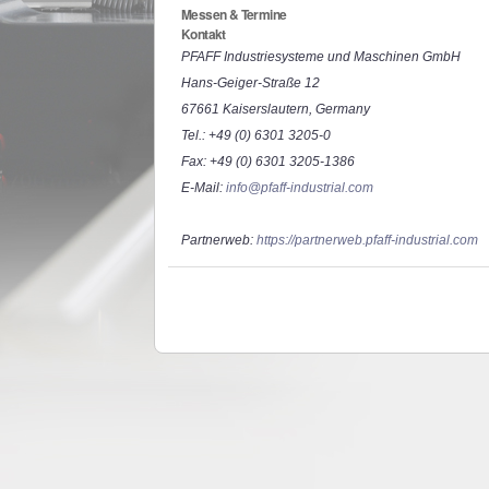
Messen & Termine
Kontakt
PFAFF Industriesysteme und Maschinen GmbH
Hans-Geiger-Straße 12
67661 Kaiserslautern, Germany
Tel.: +49 (0) 6301 3205-0
Fax: +49 (0) 6301 3205-1386
E-Mail:
info@pfaff-industrial.com
Partnerweb:
https://partnerweb.pfaff-industrial.com